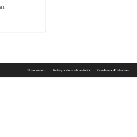
nu.
Notre mission
Politique de confidentialité
Conditions d'utilisation