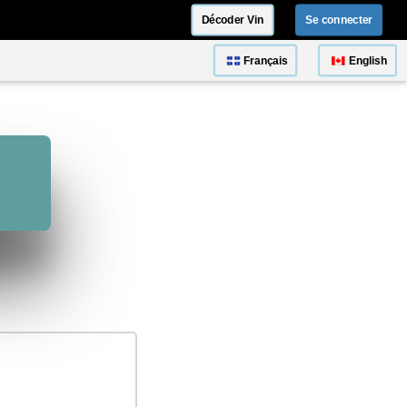
Décoder Vin
Se connecter
Français
English