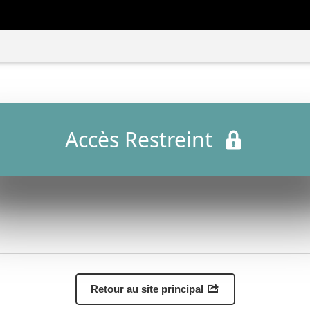
Accès Restreint
Retour au site principal