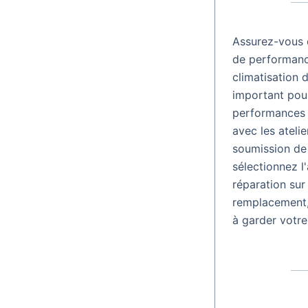
Assurez-vous q
de performance
climatisation 
important pour
performances 
avec les ateli
soumission de 
sélectionnez l
réparation su
remplacement,
à garder votre 