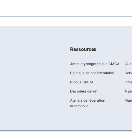
Ressources
Jeton cryptographique GMCA
Ques
Politique de confidentialité
Serv
Blogue GMCA
Inf
Décodeur de vin
À pr
Ateliers de réparation
Marq
automobile