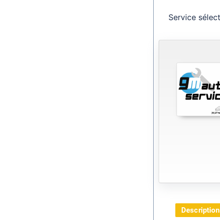
Service sélec
Description