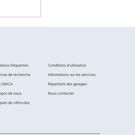
tions fréquentes
Conditions d'utilisation
ices de recherche
Informations sur les services
os GMCA
Répertoire des garages
opos de nous
Nous contacter
ues de véhicules