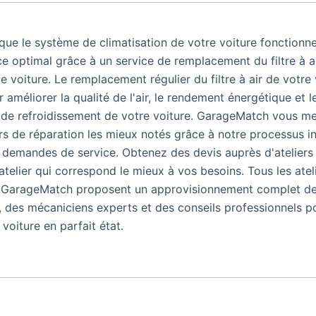
ue le système de climatisation de votre voiture fonctionn
 optimal grâce à un service de remplacement du filtre à a
de voiture. Le remplacement régulier du filtre à air de votre 
 améliorer la qualité de l'air, le rendement énergétique et l
de refroidissement de votre voiture. GarageMatch vous me
ers de réparation les mieux notés grâce à notre processus 
demandes de service. Obtenez des devis auprès d'ateliers q
'atelier qui correspond le mieux à vos besoins. Tous les atel
r GarageMatch proposent un approvisionnement complet de 
 des mécaniciens experts et des conseils professionnels p
voiture en parfait état.