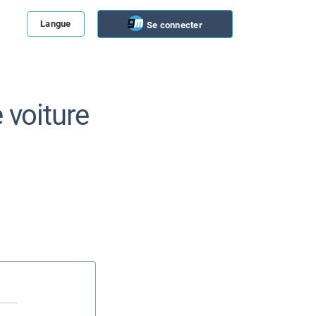
Langue
Se connecter
 voiture