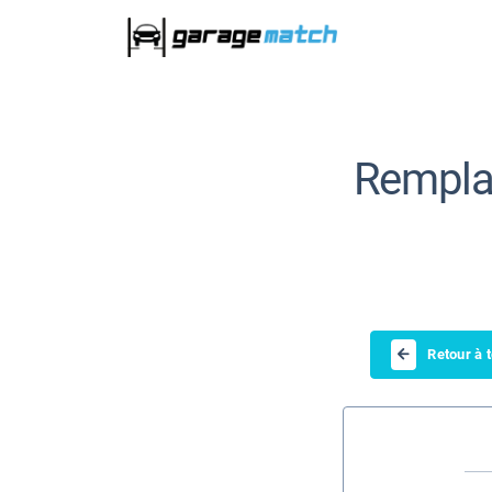
Remplac
Retour à 