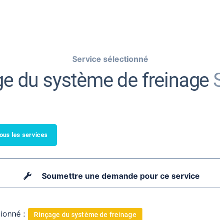
Service sélectionné
ge du système de freinage
tous les services
Soumettre une demande pour ce service
tionné :
Rinçage du système de freinage