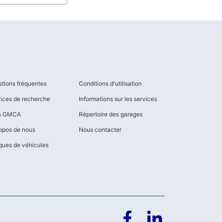
tions fréquentes
Conditions d'utilisation
ices de recherche
Informations sur les services
os GMCA
Répertoire des garages
opos de nous
Nous contacter
ues de véhicules