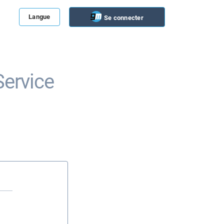
Langue
Se connecter
Service