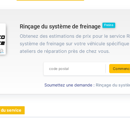
Rinçage du système de freinage
Freins
Obtenez des estimations de prix pour le service 
système de freinage sur votre véhicule spécifique
ateliers de réparation près de chez vous.
Commenc
Soumettez une demande :
Rinçage du systè
 du service