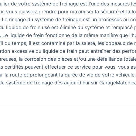
ulier de votre système de freinage est l'une des mesures le
e vous puissiez prendre pour maximiser la sécurité et la l
. Le rinçage du système de freinage est un processus au co
 du liquide de frein usé est éliminé du système et remplacé 
. Le liquide de frein fonctionne de la même manière que l'h
il du temps, il est contaminé par la saleté, les copeaux de m
ion excessive du liquide de frein peut entraîner des perf
reuses, la corrosion des pièces et/ou une défaillance totale
s certifiés peuvent effectuer ce service pour vous, vous as
ur la route et prolongeant la durée de vie de votre véhicule
du système de freinage dès aujourd'hui sur GarageMatch.ca