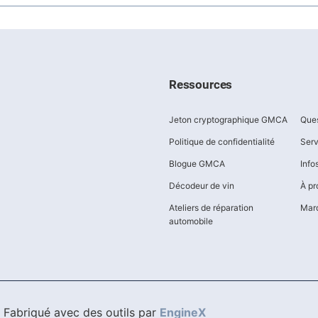
Ressources
Jeton cryptographique GMCA
Ques
Politique de confidentialité
Serv
Blogue GMCA
Inf
Décodeur de vin
À pr
Ateliers de réparation
Marq
automobile
Fabriqué avec des outils par
EngineX