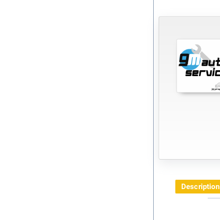
Description