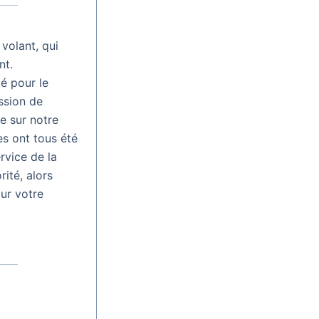
 volant, qui
nt.
ié pour le
ssion de
e sur notre
es ont tous été
rvice de la
rité, alors
ur votre