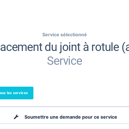
Service sélectionné
cement du joint à rotule (a
Service
tous les services
Soumettre une demande pour ce service