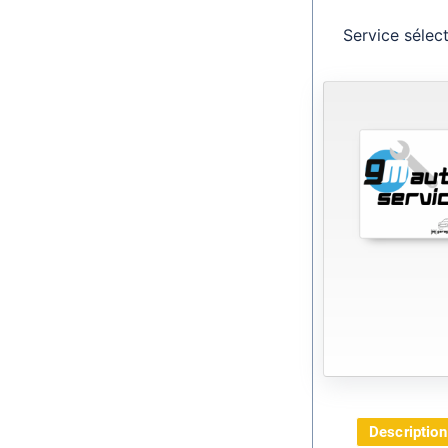
Service sélec
Description