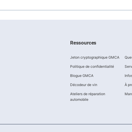
Ressources
Jeton cryptographique GMCA
Ques
Politique de confidentialité
Serv
Blogue GMCA
Inf
Décodeur de vin
À pr
Ateliers de réparation
Marq
automobile