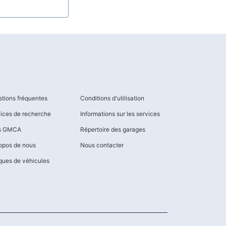
tions fréquentes
Conditions d'utilisation
ices de recherche
Informations sur les services
os GMCA
Répertoire des garages
opos de nous
Nous contacter
ues de véhicules