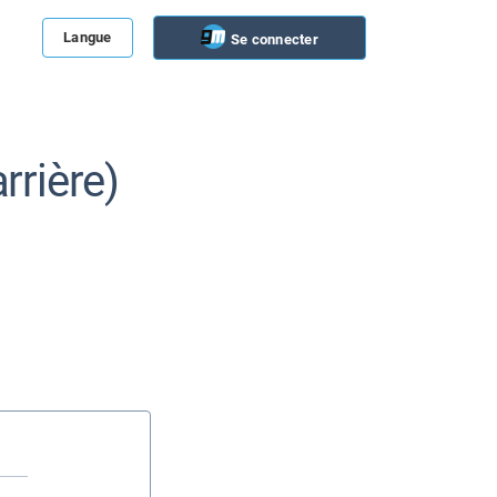
Langue
Se connecter
rrière)