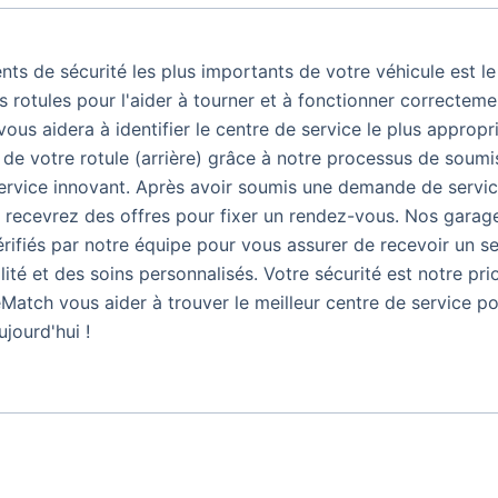
nts de sécurité les plus importants de votre véhicule est le
es rotules pour l'aider à tourner et à fonctionner correcteme
us aidera à identifier le centre de service le plus appropr
e votre rotule (arrière) grâce à notre processus de soumi
rvice innovant. Après avoir soumis une demande de servic
 recevrez des offres pour fixer un rendez-vous. Nos garag
érifiés par notre équipe pour vous assurer de recevoir un se
ité et des soins personnalisés. Votre sécurité est notre prio
Match vous aider à trouver le meilleur centre de service po
ujourd'hui !