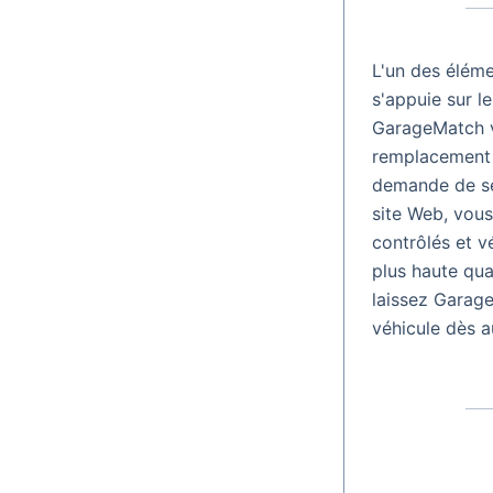
L'un des éléme
s'appuie sur l
GarageMatch vo
remplacement d
demande de se
site Web, vous
contrôlés et v
plus haute qual
laissez Garage
véhicule dès a