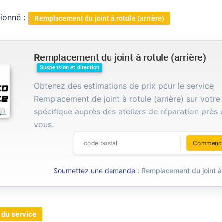
tionné :
Remplacement du joint à rotule (arrière)
Remplacement du joint à rotule (arrière)
Suspension et direction
Obtenez des estimations de prix pour le service
Remplacement de joint à rotule (arrière) sur votre
spécifique auprès des ateliers de réparation près
vous.
Commenc
Soumettez une demande :
Remplacement du joint à r
 du service