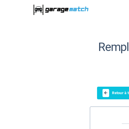
Rempla
Retour à 